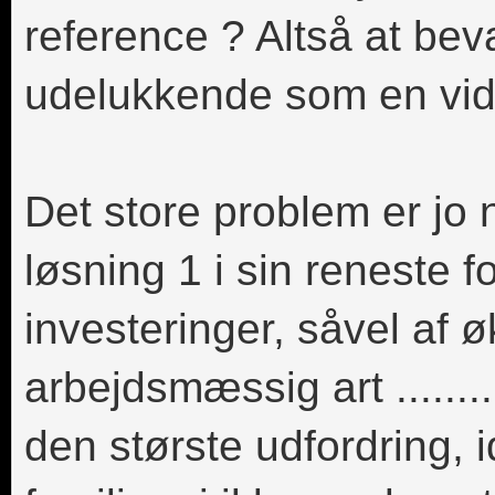
reference ? Altså at be
udelukkende som en vid
Det store problem er jo 
løsning 1 i sin reneste 
investeringer, såvel af
arbejdsmæssig art ......
den største udfordring, i