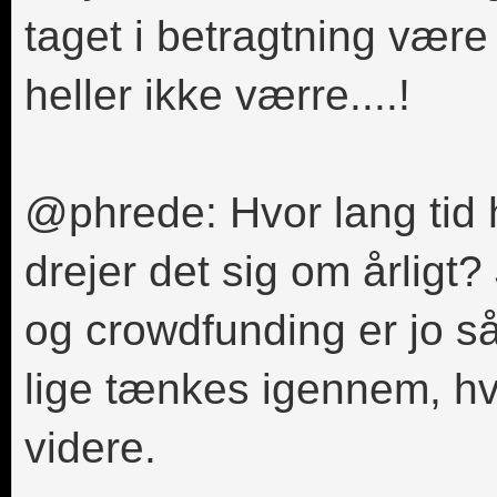
taget i betragtning være
heller ikke værre....!
@phrede: Hvor lang tid 
drejer det sig om årligt?
og crowdfunding er jo s
lige tænkes igennem, hv
videre.