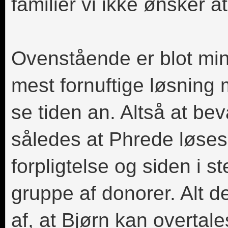
familier vi ikke ønsker
Ovenstående er blot mine
mest fornuftige løsning
se tiden an. Altså at be
således at Phrede løses
forpligtelse og siden i st
gruppe af donorer. Alt 
af, at Bjørn kan overtale