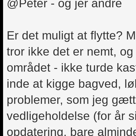
@Peter - og jer andre
Er det muligt at flytte? 
tror ikke det er nemt, og
området - ikke turde kas
inde at kigge bagved, lø
problemer, som jeg gæt
vedligeholdelse (for år
opdatering, bare almindel