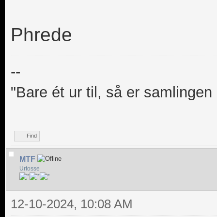
Phrede
--
"Bare ét ur til, så er samlingen
Find
MTF
Urtosse
12-10-2024, 10:08 AM