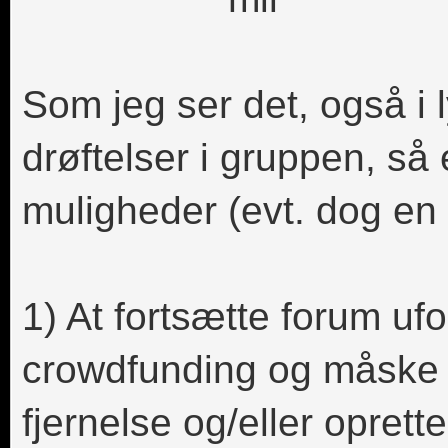
Som jeg ser det, også i l
drøftelser i gruppen, så 
muligheder (evt. dog en
1) At fortsætte forum uf
crowdfunding og måske 
fjernelse og/eller oprett