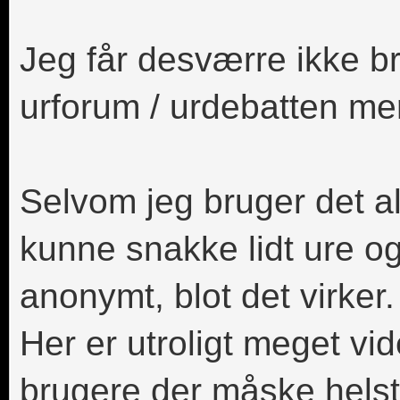
Jeg får desværre ikke brug
urforum / urdebatten me
Selvom jeg bruger det alt 
kunne snakke lidt ure o
anonymt, blot det virker.
Her er utroligt meget vid
brugere der måske helst