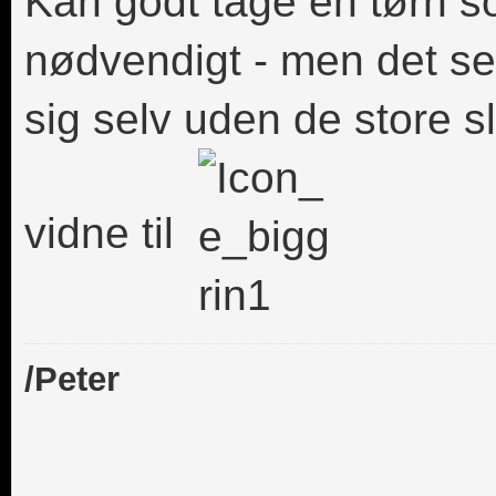
Kan godt tage en tørn s
nødvendigt - men det ser 
sig selv uden de store 
vidne til
/Peter