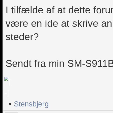
I tilfælde af at dette f
være en ide at skrive an
steder?
Sendt fra min SM-S911B
•
Stensbjerg