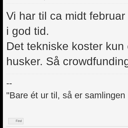
Vi har til ca midt febru
i god tid.
Det tekniske koster kun c
husker. Så crowdfunding
--
"Bare ét ur til, så er samlingen
Find