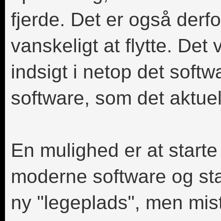
fjerde. Det er også derfor
vanskeligt at flytte. De
indsigt i netop det softw
software, som det aktuelt 
En mulighed er at starte
moderne software og sta
ny "legeplads", men mist