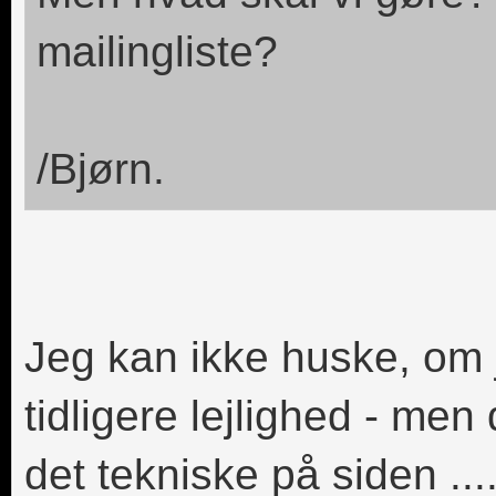
mailingliste?
/Bjørn.
Jeg kan ikke huske, om 
tidligere lejlighed - me
det tekniske på siden .....