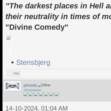
"The darkest places in Hell 
their neutrality in times of m
"Divine Comedy"
•
Stensbjerg
Find
phrede
Administrator
14-10-2024, 01:04 AM