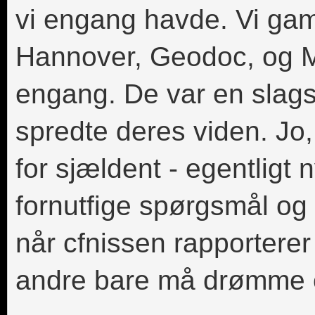
vi engang havde. Vi gam
Hannover, Geodoc, og M
engang. De var en slags
spredte deres viden. Jo
for sjældent - egentligt 
fornutfige spørgsmål og 
når cfnissen rapporterer 
andre bare må drømme