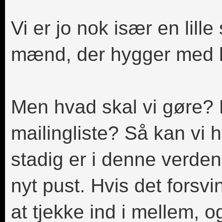
Vi er jo nok især en lill
mænd, der hygger med 
Men hvad skal vi gøre? E
mailingliste? Så kan vi 
stadig er i denne verde
nyt pust. Hvis det forsvin
at tjekke ind i mellem, o