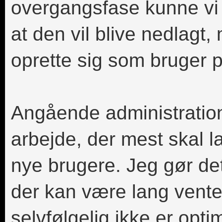
overgangsfase kunne vi 
at den vil blive nedlagt,
oprette sig som bruger 
Angående administration
arbejde, der mest skal l
nye brugere. Jeg gør det
der kan være lang venteti
selvfølgelig ikke er opti