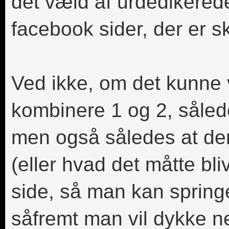
det væld af urdedikerede
facebook sider, der er s
Ved ikke, om det kunne
kombinere 1 og 2, sålede
men også således at der
(eller hvad det måtte bliv
side, så man kan springe
såfremt man vil dykke n