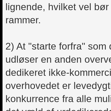
lignende, hvilket vel bø
rammer.
2) At "starte forfra" som
udløser en anden overv
dedikeret ikke-kommercie
overhovedet er levedygti
konkurrence fra alle mul