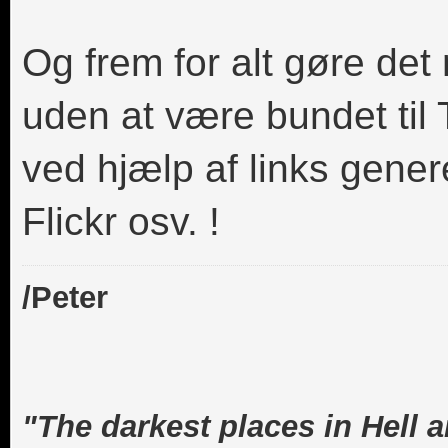
Og frem for alt gøre det
uden at være bundet til T
ved hjælp af links gener
Flickr osv. !
/Peter
"The darkest places in Hell 