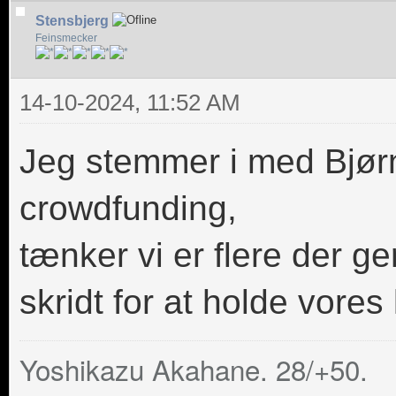
Stensbjerg
Feinsmecker
14-10-2024, 11:52 AM
Jeg stemmer i med Bjørn
crowdfunding,
tænker vi er flere der ger
skridt for at holde vores
Yoshikazu Akahane. 28/+50.