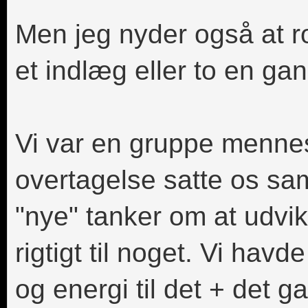
Men jeg nyder også at ro
et indlæg eller to en ga
Vi var en gruppe mennes
overtagelse satte os sa
"nye" tanker om at udvik
rigtigt til noget. Vi hav
og energi til det + det g