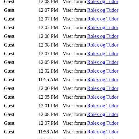
Gæst
12:08 PM
Viser forum
Rolex og Tudor
Gæst
12:07 PM
Viser forum
Rolex og Tudor
Gæst
12:07 PM
Viser forum
Rolex og Tudor
Gæst
12:02 PM
Viser forum
Rolex og Tudor
Gæst
12:08 PM
Viser forum
Rolex og Tudor
Gæst
12:08 PM
Viser forum
Rolex og Tudor
Gæst
12:07 PM
Viser forum
Rolex og Tudor
Gæst
12:05 PM
Viser forum
Rolex og Tudor
Gæst
12:02 PM
Viser forum
Rolex og Tudor
Gæst
11:55 AM
Viser forum
Rolex og Tudor
Gæst
12:00 PM
Viser forum
Rolex og Tudor
Gæst
12:05 PM
Viser forum
Rolex og Tudor
Gæst
12:01 PM
Viser forum
Rolex og Tudor
Gæst
12:08 PM
Viser forum
Rolex og Tudor
Gæst
12:07 PM
Viser forum
Rolex og Tudor
Gæst
11:58 AM
Viser forum
Rolex og Tudor