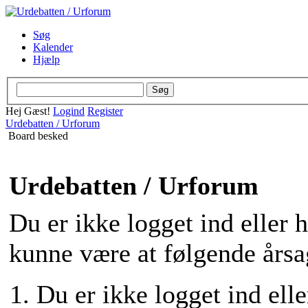
Søg
Kalender
Hjælp
Hej Gæst!
Logind
Register
Urdebatten / Urforum
Board besked
Urdebatten / Urforum
Du er ikke logget ind eller 
kunne være at følgende årsa
Du er ikke logget ind elle