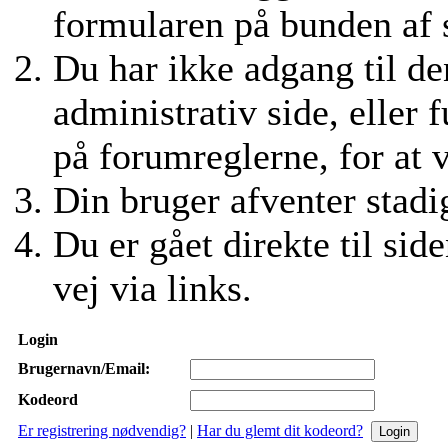
formularen på bunden af si
Du har ikke adgang til den
administrativ side, eller 
på forumreglerne, for at 
Din bruger afventer stadig
Du er gået direkte til side
vej via links.
Login
Brugernavn/Email:
Kodeord
Er registrering nødvendig?
|
Har du glemt dit kodeord?