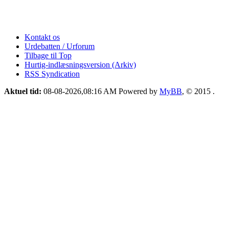
Kontakt os
Urdebatten / Urforum
Tilbage til Top
Hurtig-indlæsningsversion (Arkiv)
RSS Syndication
Aktuel tid:
08-08-2026,08:16 AM
Powered by
MyBB
, © 2015
.