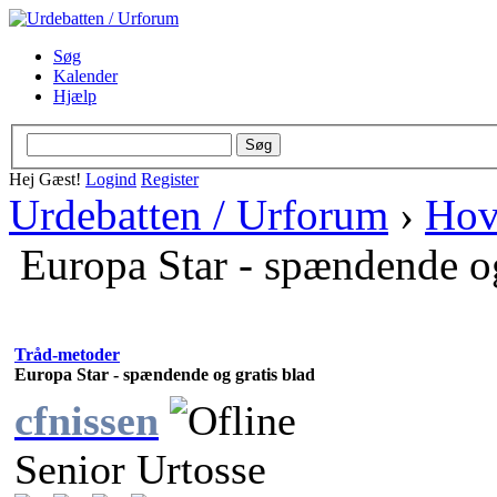
Søg
Kalender
Hjælp
Hej Gæst!
Logind
Register
Urdebatten / Urforum
›
Hov
Europa Star - spændende og
Tråd-metoder
Europa Star - spændende og gratis blad
cfnissen
Senior Urtosse