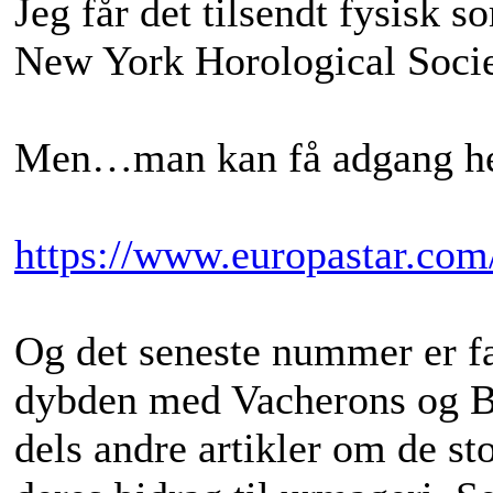
Jeg får det tilsendt fysisk 
New York Horological Socie
Men…man kan få adgang helt
https://www.europastar.com
Og det seneste nummer er fa
dybden med Vacherons og B
dels andre artikler om de s