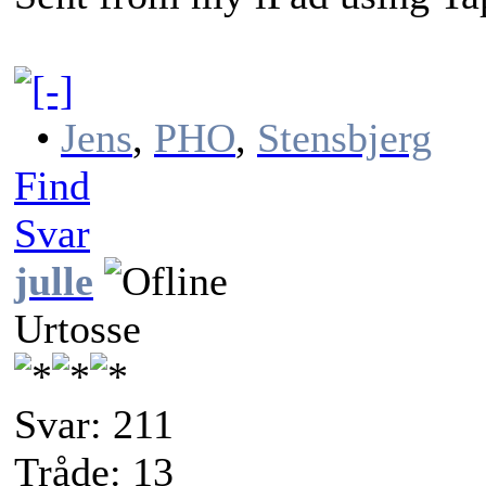
•
Jens
,
PHO
,
Stensbjerg
Find
Svar
julle
Urtosse
Svar: 211
Tråde: 13