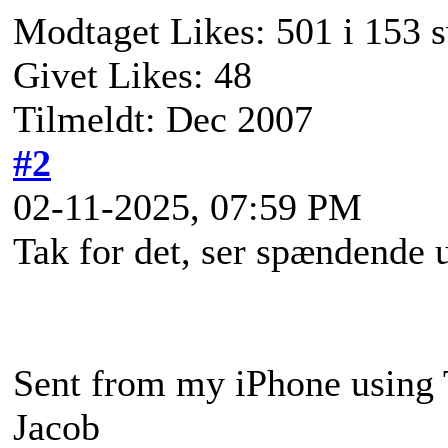
Modtaget Likes: 501 i 153 s
Givet Likes: 48
Tilmeldt: Dec 2007
#2
02-11-2025, 07:59 PM
Tak for det, ser spændende
Sent from my iPhone using 
Jacob