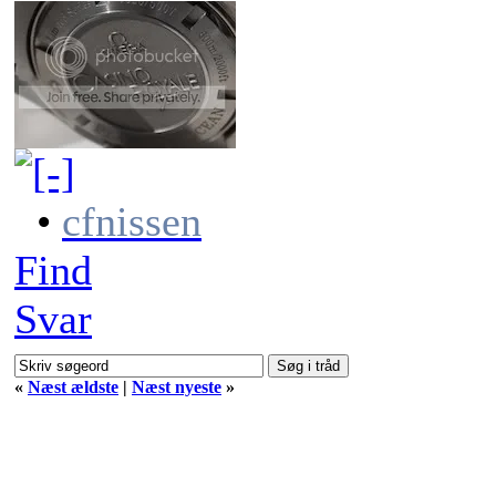
•
cfnissen
Find
Svar
«
Næst ældste
|
Næst nyeste
»