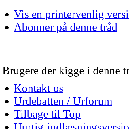
Vis en printervenlig vers
Abonner på denne tråd
Brugere der kigge i denne tr
Kontakt os
Urdebatten / Urforum
Tilbage til Top
Hurtig-indlæsningsversio