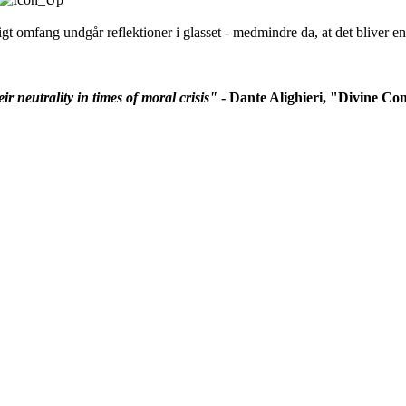
uligt omfang undgår reflektioner i glasset - medmindre da, at det bliver e
r neutrality in times of moral crisis"
- Dante Alighieri, "Divine C