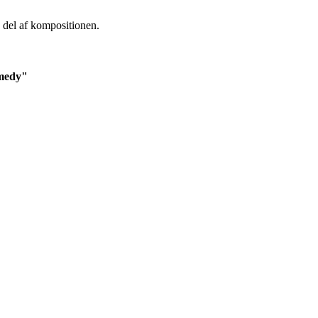
n del af kompositionen.
omedy"