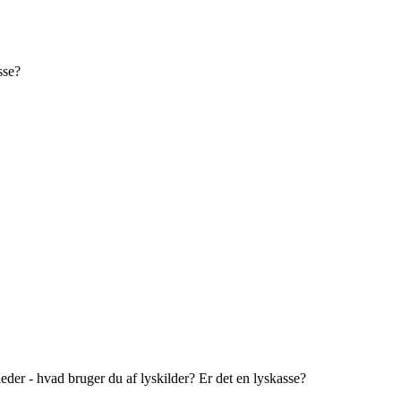
sse?
lleder - hvad bruger du af lyskilder? Er det en lyskasse?