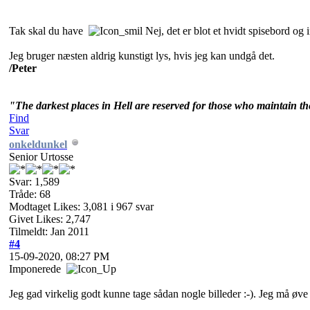
Tak skal du have
Nej, det er blot et hvidt spisebord og
Jeg bruger næsten aldrig kunstigt lys, hvis jeg kan undgå det.
/Peter
"The darkest places in Hell are reserved for those who maintain thei
Find
Svar
onkeldunkel
Senior Urtosse
Svar: 1,589
Tråde: 68
Modtaget Likes: 3,081 i 967 svar
Givet Likes: 2,747
Tilmeldt: Jan 2011
#4
15-09-2020, 08:27 PM
Imponerede
Jeg gad virkelig godt kunne tage sådan nogle billeder :-). Jeg må øve