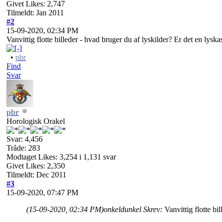
Givet Likes: 2,747
Tilmeldt: Jan 2011
#2
15-09-2020, 02:34 PM
Vanvittig flotte billeder - hvad bruger du af lyskilder? Er det en lyska
•
pbr
Find
Svar
pbr
Horologisk Orakel
Svar: 4,456
Tråde: 283
Modtaget Likes: 3,254 i 1,131 svar
Givet Likes: 2,350
Tilmeldt: Dec 2011
#3
15-09-2020, 07:47 PM
(15-09-2020, 02:34 PM)
onkeldunkel Skrev:
Vanvittig flotte bi