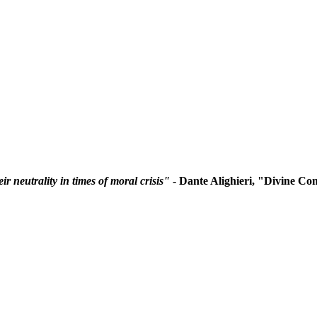
r neutrality in times of moral crisis"
- Dante Alighieri, "Divine C