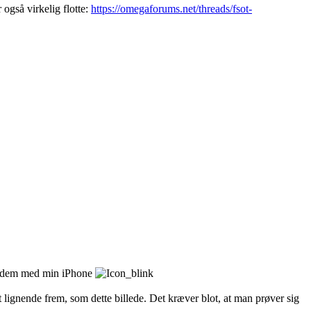
også virkelig flotte:
https://omegaforums.net/threads/fsot-
med dem med min iPhone
t lignende frem, som dette billede. Det kræver blot, at man prøver sig