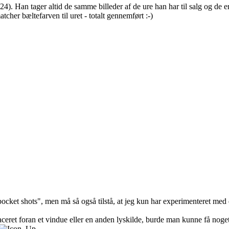
 Han tager altid de samme billeder af de ure han har til salg og de er 
cher bæltefarven til uret - totalt gennemført :-)
l "pocket shots", men må så også tilstå, at jeg kun har experimenteret 
laceret foran et vindue eller en anden lyskilde, burde man kunne få noge