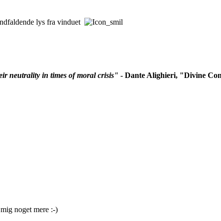
 indfaldende lys fra vinduet
r neutrality in times of moral crisis"
- Dante Alighieri, "Divine C
 mig noget mere :-)