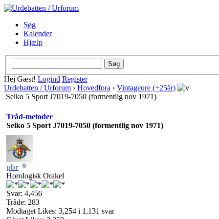
Søg
Kalender
Hjælp
Hej Gæst!
Logind
Register
Urdebatten / Urforum
›
Hovedfora
›
Vintageure (+25år)
Seiko 5 Sport J7019-7050 (formentlig nov 1971)
Tråd-metoder
Seiko 5 Sport J7019-7050 (formentlig nov 1971)
pbr
Horologisk Orakel
Svar: 4,456
Tråde: 283
Modtaget Likes: 3,254 i 1,131 svar