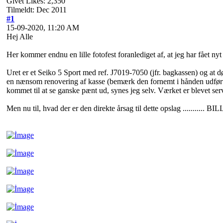
Givet Likes: 2,350
Tilmeldt: Dec 2011
#1
15-09-2020, 11:20 AM
Hej Alle
Her kommer endnu en lille fotofest foranlediget af, at jeg har fået ny
Uret er et Seiko 5 Sport med ref. J7019-7050 (jfr. bagkassen) og at 
en nænsom renovering af kasse (bemærk den fornemt i hånden udførte b
kommet til at se ganske pænt ud, synes jeg selv. Værket er blevet ser
Men nu til, hvad der er den direkte årsag til dette opslag ...........