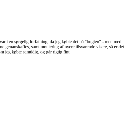
ar i en sørgelig forfatning, da jeg købte det på "bugten" - men med
e genanskaffes, samt montering af nyere tilsvarende visere, så er det
 jeg købte samtidig, og går rigtig fint.