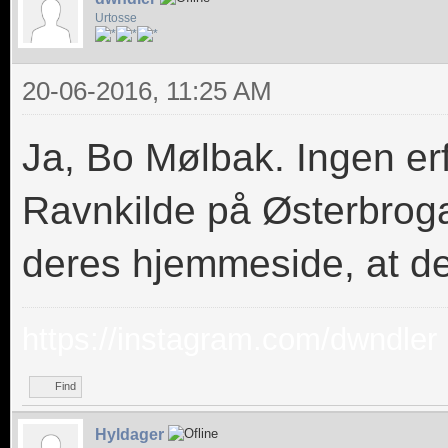
Urtosse
20-06-2016, 11:25 AM
Ja, Bo Mølbak. Ingen er
Ravnkilde på Østerbrog
deres hjemmeside, at de 
https://instagram.com/dwndler
Find
Hyldager