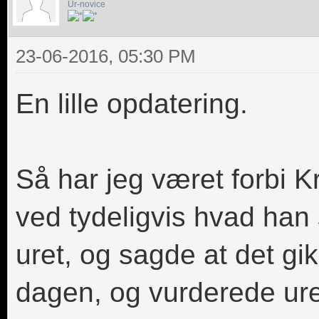
Ur-novice
23-06-2016, 05:30 PM
En lille opdatering.
Så har jeg været forbi 
ved tydeligvis hvad han
uret, og sagde at det gi
dagen, og vurderede uret 