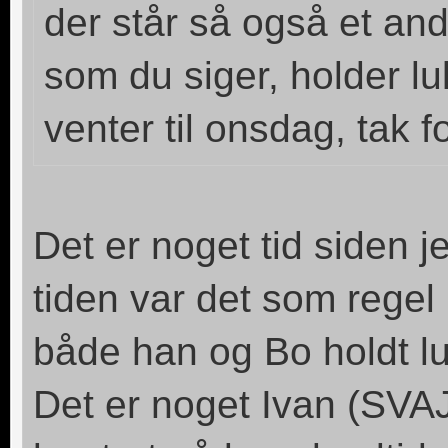
der står så også et and
som du siger, holder l
venter til onsdag, tak fo
Det er noget tid siden j
tiden var det som rege
både han og Bo holdt lu
Det er noget Ivan (SVA