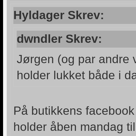
Hyldager Skrev:
dwndler Skrev:
Jørgen (og par andre 
holder lukket både i d
På butikkens facebook s
holder åben mandag til