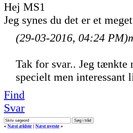
Hej MS1
Jeg synes du det er et meget 
(29-03-2016, 04:24 PM)
Tak for svar.. Jeg tænkte
specielt men interessant l
Find
Svar
«
Næst ældste
|
Næst nyeste
»