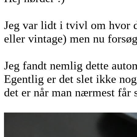
Jeg var lidt i tvivl om hvor
eller vintage) men nu forsø
Jeg fandt nemlig dette automa
Egentlig er det slet ikke no
det er når man nærmest får 