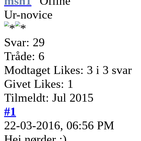
msh1
Ur-novice
Svar: 29
Tråde: 6
Modtaget Likes: 3 i 3 svar
Givet Likes: 1
Tilmeldt: Jul 2015
#1
22-03-2016, 06:56 PM
Hej nørder :)