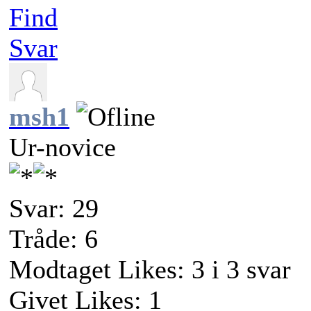
Find
Svar
msh1
Ur-novice
Svar: 29
Tråde: 6
Modtaget Likes: 3 i 3 svar
Givet Likes: 1