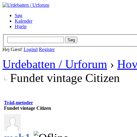
Søg
Kalender
Hjælp
Hej Gæst!
Logind
Register
Urdebatten / Urforum
›
Hov
Fundet vintage Citizen
Tråd-metoder
Fundet vintage Citizen