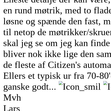
en rund møtrik, med to flade
løsne og spænde den fast, me
til netop de møtrikker/skru
skal jeg se om jeg kan finde 
bliver nok ikke lige den sam
de fleste af Citizen's automa
Ellers et typisk ur fra 70-80
ganske godt...
Mvh
Lars