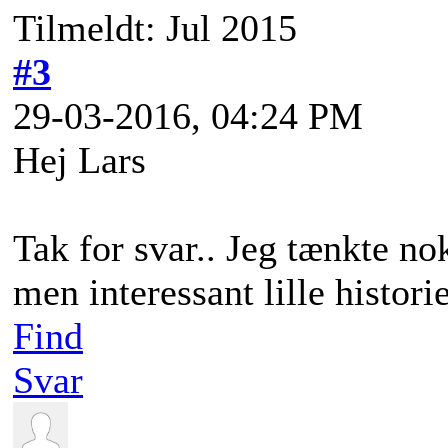
Tilmeldt: Jul 2015
#3
29-03-2016, 04:24 PM
Hej Lars
Tak for svar.. Jeg tænkte no
men interessant lille histori
Find
Svar