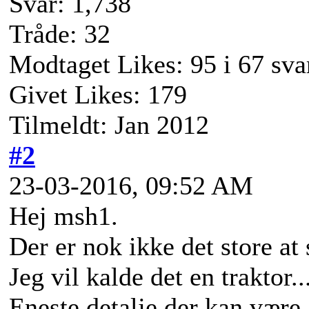
Svar: 1,738
Tråde: 32
Modtaget Likes: 95 i 67 sva
Givet Likes: 179
Tilmeldt: Jan 2012
#2
23-03-2016, 09:52 AM
Hej msh1.
Der er nok ikke det store at 
Jeg vil kalde det en traktor...
Eneste detalje der kan være,