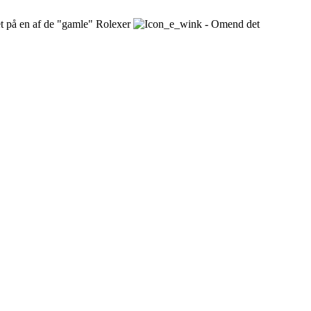
et på en af de "gamle" Rolexer
- Omend det