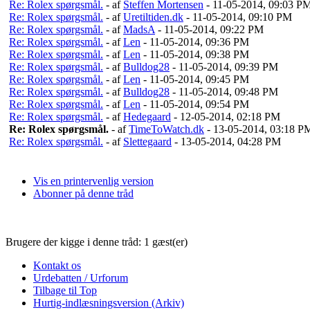
Re: Rolex spørgsmål.
- af
Steffen Mortensen
- 11-05-2014, 09:03 P
Re: Rolex spørgsmål.
- af
Uretiltiden.dk
- 11-05-2014, 09:10 PM
Re: Rolex spørgsmål.
- af
MadsA
- 11-05-2014, 09:22 PM
Re: Rolex spørgsmål.
- af
Len
- 11-05-2014, 09:36 PM
Re: Rolex spørgsmål.
- af
Len
- 11-05-2014, 09:38 PM
Re: Rolex spørgsmål.
- af
Bulldog28
- 11-05-2014, 09:39 PM
Re: Rolex spørgsmål.
- af
Len
- 11-05-2014, 09:45 PM
Re: Rolex spørgsmål.
- af
Bulldog28
- 11-05-2014, 09:48 PM
Re: Rolex spørgsmål.
- af
Len
- 11-05-2014, 09:54 PM
Re: Rolex spørgsmål.
- af
Hedegaard
- 12-05-2014, 02:18 PM
Re: Rolex spørgsmål.
- af
TimeToWatch.dk
- 13-05-2014, 03:18 P
Re: Rolex spørgsmål.
- af
Slettegaard
- 13-05-2014, 04:28 PM
Vis en printervenlig version
Abonner på denne tråd
Brugere der kigge i denne tråd: 1 gæst(er)
Kontakt os
Urdebatten / Urforum
Tilbage til Top
Hurtig-indlæsningsversion (Arkiv)