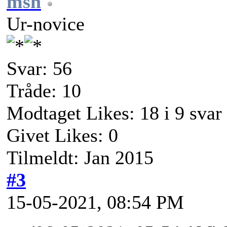
msh
Ur-novice
Svar: 56
Tråde: 10
Modtaget Likes: 18 i 9 svar
Givet Likes: 0
Tilmeldt: Jan 2015
#3
15-05-2021, 08:54 PM