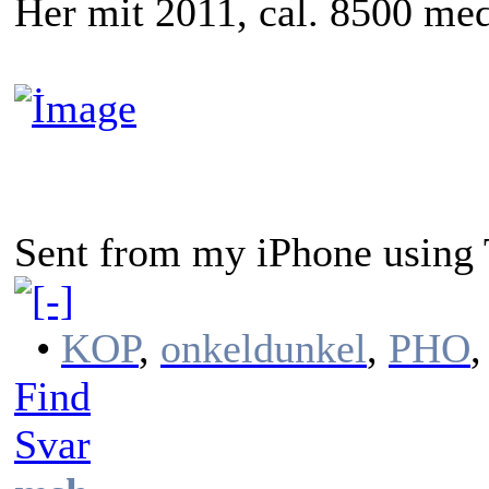
Her mit 2011, cal. 8500 med
Sent from my iPhone using 
•
KOP
,
onkeldunkel
,
PHO
Find
Svar