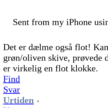
Sent from my iPhone usi
Det er dælme også flot! Ka
grøn/oliven skive, prøvede 
er virkelig en flot klokke.
Find
Svar
Urtiden