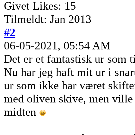
Givet Likes: 15
Tilmeldt: Jan 2013
#2
06-05-2021, 05:54 AM
Det er et fantastisk ur som t
Nu har jeg haft mit ur i snar
ur som ikke har været skift
med oliven skive, men ville
midten