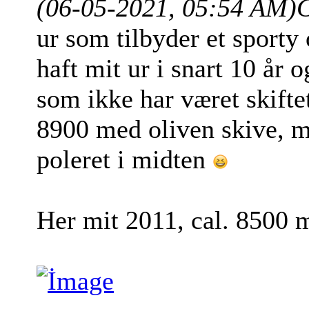
(06-05-2021, 05:54 AM)
ur som tilbyder et sporty 
haft mit ur i snart 10 år o
som ikke har været skifte
8900 med oliven skive, m
poleret i midten
Her mit 2011, cal. 8500 