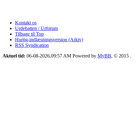
Kontakt os
Urdebatten / Urforum
Tilbage til Top
Hurtig-indlæsningsversion (Arkiv)
RSS Syndication
Aktuel tid:
06-08-2026,09:57 AM
Powered by
MyBB
, © 2015
.