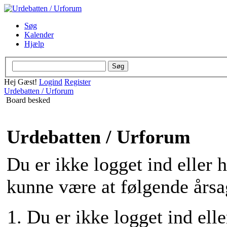
Søg
Kalender
Hjælp
Hej Gæst!
Logind
Register
Urdebatten / Urforum
Board besked
Urdebatten / Urforum
Du er ikke logget ind eller 
kunne være at følgende årsa
Du er ikke logget ind elle