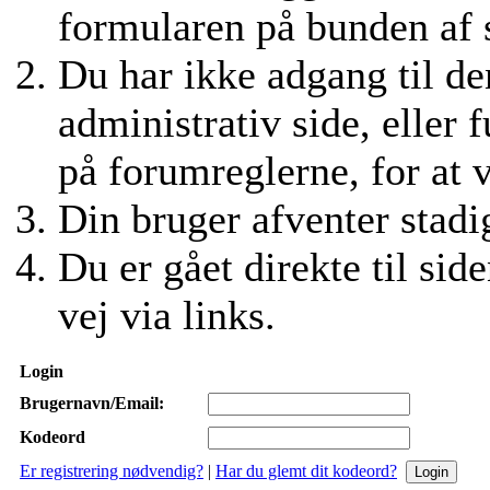
formularen på bunden af si
Du har ikke adgang til den
administrativ side, eller 
på forumreglerne, for at 
Din bruger afventer stadig
Du er gået direkte til side
vej via links.
Login
Brugernavn/Email:
Kodeord
Er registrering nødvendig?
|
Har du glemt dit kodeord?