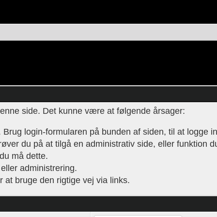
l denne side. Det kunne være at følgende årsager:
t. Brug login-formularen på bunden af siden, til at logge i
ver du på at tilgå en administrativ side, eller funktion d
 du må dette.
eller administrering.
r at bruge den rigtige vej via links.