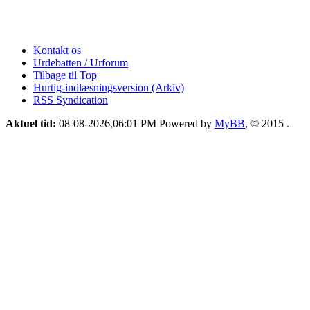
Kontakt os
Urdebatten / Urforum
Tilbage til Top
Hurtig-indlæsningsversion (Arkiv)
RSS Syndication
Aktuel tid:
08-08-2026,06:01 PM
Powered by
MyBB
, © 2015
.