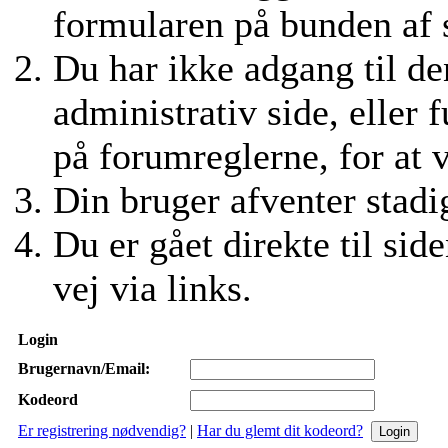
formularen på bunden af si
Du har ikke adgang til den
administrativ side, eller 
på forumreglerne, for at 
Din bruger afventer stadig
Du er gået direkte til side
vej via links.
Login
Brugernavn/Email:
Kodeord
Er registrering nødvendig?
|
Har du glemt dit kodeord?