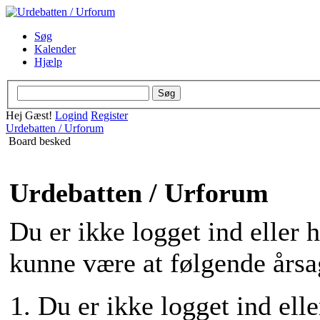
Søg
Kalender
Hjælp
Hej Gæst!
Logind
Register
Urdebatten / Urforum
Board besked
Urdebatten / Urforum
Du er ikke logget ind eller 
kunne være at følgende årsa
Du er ikke logget ind elle