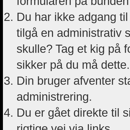
formularen på bunden af
Du har ikke adgang til
tilgå en administrativ s
skulle? Tag et kig på 
sikker på du må dette.
Din bruger afventer sta
administrering.
Du er gået direkte til 
rigtige vej via links.