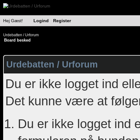
Hej Gæst!
Logind
Register
Urdebatten / Urforum
Board besked
Urdebatten / Urforum
Du er ikke logget ind ell
Det kunne være at følge
Du er ikke logget ind e