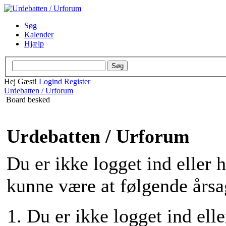
Søg
Kalender
Hjælp
Hej Gæst!
Logind
Register
Urdebatten / Urforum
Board besked
Urdebatten / Urforum
Du er ikke logget ind eller 
kunne være at følgende årsa
Du er ikke logget ind elle