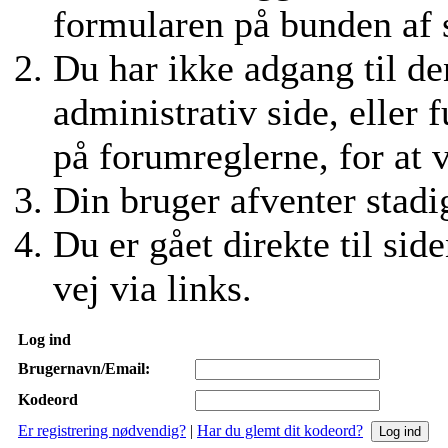
formularen på bunden af si
Du har ikke adgang til den
administrativ side, eller 
på forumreglerne, for at 
Din bruger afventer stadig
Du er gået direkte til side
vej via links.
Log ind
Brugernavn/Email:
Kodeord
Er registrering nødvendig?
|
Har du glemt dit kodeord?