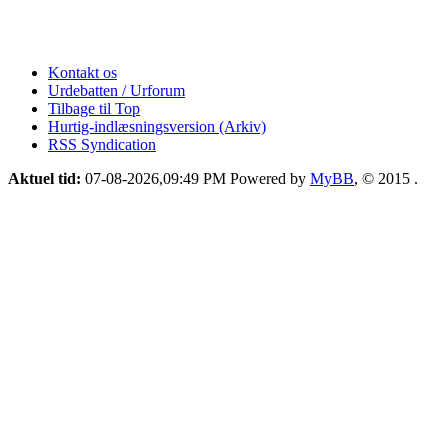
Kontakt os
Urdebatten / Urforum
Tilbage til Top
Hurtig-indlæsningsversion (Arkiv)
RSS Syndication
Aktuel tid:
07-08-2026,09:49 PM
Powered by
MyBB
, © 2015
.