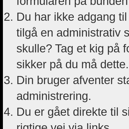
formularen på bunden af
Du har ikke adgang til
tilgå en administrativ s
skulle? Tag et kig på 
sikker på du må dette.
Din bruger afventer sta
administrering.
Du er gået direkte til 
rigtige vej via links.