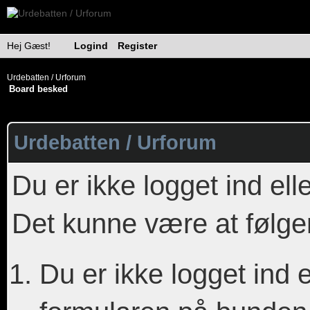
Hej Gæst!
Logind
Register
Urdebatten / Urforum
Board besked
Urdebatten / Urforum
Du er ikke logget ind ell
Det kunne være at følge
Du er ikke logget ind e