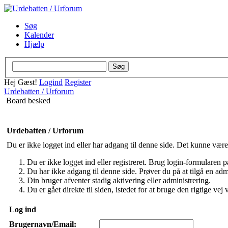
Søg
Kalender
Hjælp
Hej Gæst!
Logind
Register
Urdebatten / Urforum
Board besked
Urdebatten / Urforum
Du er ikke logget ind eller har adgang til denne side. Det kunne være
Du er ikke logget ind eller registreret. Brug login-formularen på
Du har ikke adgang til denne side. Prøver du på at tilgå en admi
Din bruger afventer stadig aktivering eller administrering.
Du er gået direkte til siden, istedet for at bruge den rigtige vej v
Log ind
Brugernavn/Email: