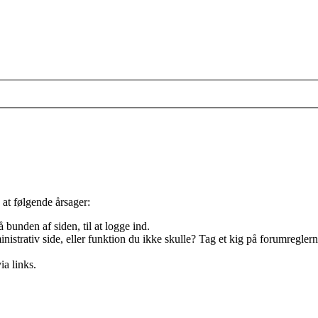
 at følgende årsager:
 bunden af siden, til at logge ind.
nistrativ side, eller funktion du ikke skulle? Tag et kig på forumreglern
ia links.