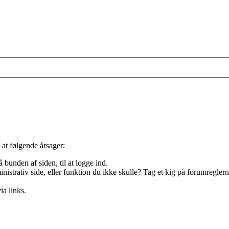
 at følgende årsager:
 bunden af siden, til at logge ind.
nistrativ side, eller funktion du ikke skulle? Tag et kig på forumreglern
ia links.