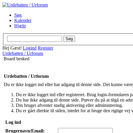
Søg
Kalender
Hjælp
Hej Gæst!
Logind
Register
Urdebatten / Urforum
Board besked
Urdebatten / Urforum
Du er ikke logget ind eller har adgang til denne side. Det kunne være
Du er ikke logget ind eller registreret. Brug login-formularen på
Du har ikke adgang til denne side. Prøver du på at tilgå en admi
Din bruger afventer stadig aktivering eller administrering.
Du er gået direkte til siden, istedet for at bruge den rigtige vej v
Log ind
Brugernavn/Email: