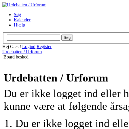
Søg
Kalender
Hjælp
Hej Gæst!
Logind
Register
Urdebatten / Urforum
Board besked
Urdebatten / Urforum
Du er ikke logget ind eller 
kunne være at følgende årsa
Du er ikke logget ind elle