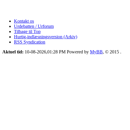
Kontakt os
Urdebatten / Urforum
Tilbage til Top
Hurtig-indlæsningsversion (Arkiv)
RSS Syndication
Aktuel tid:
10-08-2026,01:28 PM
Powered by
MyBB
, © 2015
.