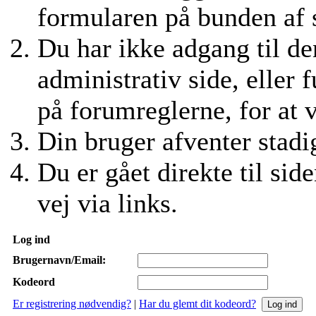
formularen på bunden af si
Du har ikke adgang til den
administrativ side, eller 
på forumreglerne, for at 
Din bruger afventer stadig
Du er gået direkte til side
vej via links.
Log ind
Brugernavn/Email:
Kodeord
Er registrering nødvendig?
|
Har du glemt dit kodeord?