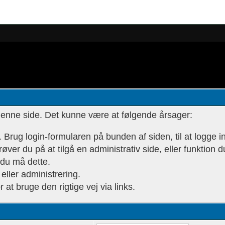
l denne side. Det kunne være at følgende årsager:
t. Brug login-formularen på bunden af siden, til at logge i
øver du på at tilgå en administrativ side, eller funktion d
 du må dette.
eller administrering.
or at bruge den rigtige vej via links.