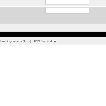
dlæsningsversion (Arkiv)
RSS Syndication