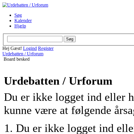
Søg
Kalender
Hjælp
Hej Gæst!
Logind
Register
Urdebatten / Urforum
Board besked
Urdebatten / Urforum
Du er ikke logget ind eller 
kunne være at følgende årsa
Du er ikke logget ind elle