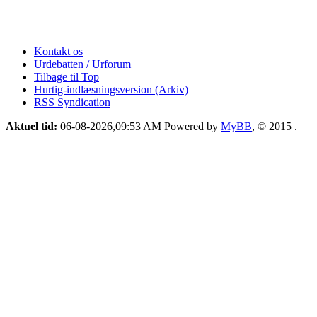
Kontakt os
Urdebatten / Urforum
Tilbage til Top
Hurtig-indlæsningsversion (Arkiv)
RSS Syndication
Aktuel tid:
06-08-2026,09:53 AM
Powered by
MyBB
, © 2015
.