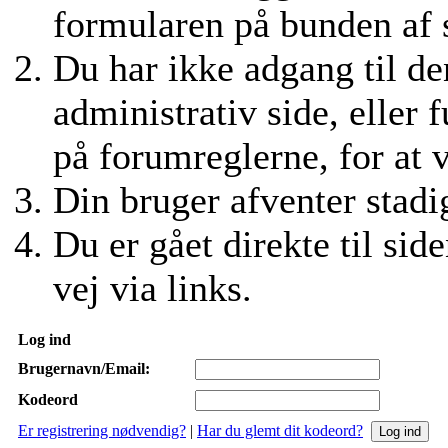
formularen på bunden af si
Du har ikke adgang til den
administrativ side, eller 
på forumreglerne, for at 
Din bruger afventer stadig
Du er gået direkte til side
vej via links.
Log ind
Brugernavn/Email:
Kodeord
Er registrering nødvendig?
|
Har du glemt dit kodeord?