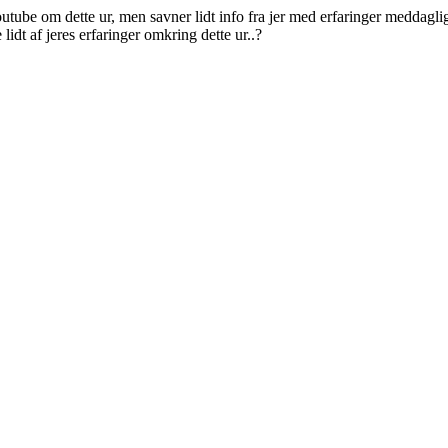
utube om dette ur, men savner lidt info fra jer med erfaringer meddaglig
lidt af jeres erfaringer omkring dette ur..?